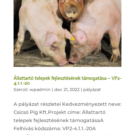
Állattartó telepek fejlesztésének támogatása – VP2-
4.1.1.-20
Szerző:
wpadmin
|
dec 21, 2022
|
pályázat
A pályázat részletei Kedvezményezett neve:
Csicsó Pig Kft.Projekt címe: Állattartó
telepek fejlesztésének támogatásaA
Felhívás kódszáma: VP2-4.1.1.-20A