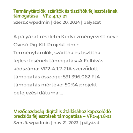
Terménytárolók, szárítók és tisztítók fejlesztésének
támogatása – VP2-4.1.7-21
Szerző:
wpadmin
|
dec 20, 2024
|
pályázat
A pályázat részletei Kedvezményezett neve:
Csicsó Pig Kft.Projekt címe:
Terménytárolók, szárítók és tisztítók
fejlesztésének támogatásaA Felhívás
kódszáma: VP2-4.1.7-21A szerződött
támogatás összege: 591.396.062 FtA
támogatás mértéke: 50%A projekt
befejezési dátuma:...
Mezőgazdaság digitális átállásához kapcsolódó
precíziós fejlesztések támogatása – VP2-4.1.8-21
Szerző:
wpadmin
|
nov 21, 2023
|
pályázat