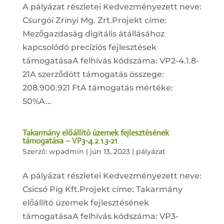
A pályázat részletei Kedvezményezett neve:
Csurgói Zrínyi Mg. Zrt.Projekt címe:
Mezőgazdaság digitális átállásához
kapcsolódó precíziós fejlesztések
támogatásaA felhívás kódszáma: VP2-4.1.8-
21A szerződött támogatás összege:
208.900.921 FtA támogatás mértéke:
50%A...
Takarmány előállító üzemek fejlesztésének
támogatása – VP3-4.2.1.3-21
Szerző:
wpadmin
|
jún 13, 2023
|
pályázat
A pályázat részletei Kedvezményezett neve:
Csicsó Pig Kft.Projekt címe: Takarmány
előállító üzemek fejlesztésének
támogatásaA felhívás kódszáma: VP3-