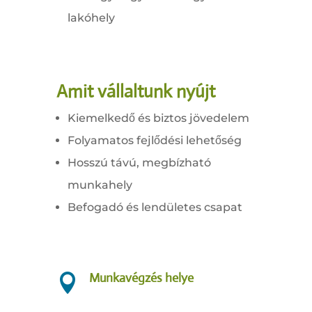
lakóhely
Amit vállaltunk nyújt
Kiemelkedő és biztos jövedelem
Folyamatos fejlődési lehetőség
Hosszú távú, megbízható
munkahely
Befogadó és lendületes csapat
Munkavégzés helye
