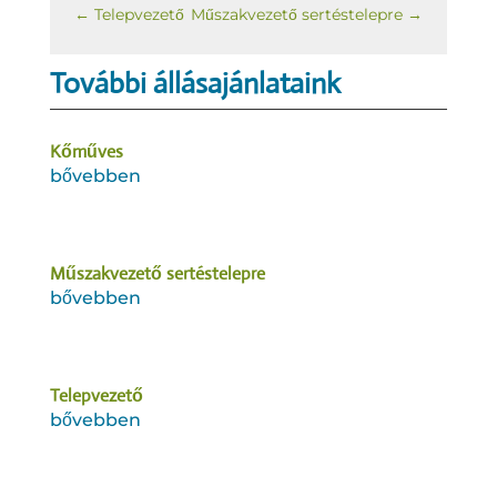
←
Telepvezető
Műszakvezető sertéstelepre
→
További állásajánlataink
Kőműves
bővebben
Műszakvezető sertéstelepre
bővebben
Telepvezető
bővebben