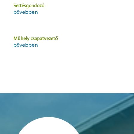
Sertésgondozó
bővebben
Műhely csapatvezető
bővebben