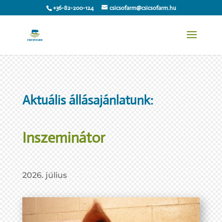
+36-82-200-124
csicsofarm@csicsofarm.hu
Aktuális állásajánlatunk:
Inszeminátor
2026. július