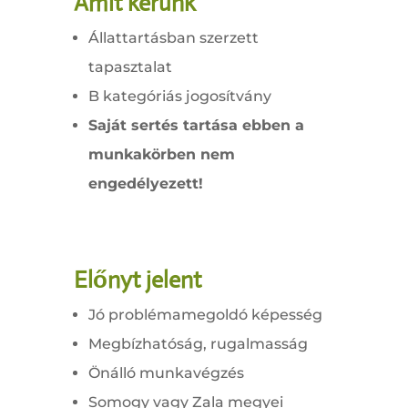
Amit kérünk
Állattartásban szerzett
tapasztalat
B kategóriás jogosítvány
Saját sertés tartása ebben a
munkakörben nem
engedélyezett!
Előnyt jelent
Jó problémamegoldó képesség
Megbízhatóság, rugalmasság
Önálló munkavégzés
Somogy vagy Zala megyei