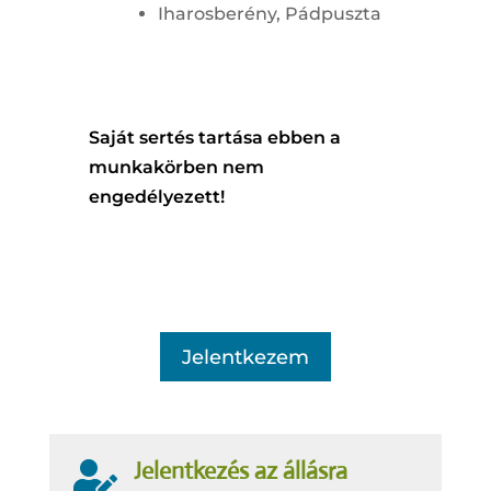
Iharosberény, Pádpuszta
Saját sertés tartása ebben a
munkakörben nem
engedélyezett!
Jelentkezem
Jelentkezés az állásra
